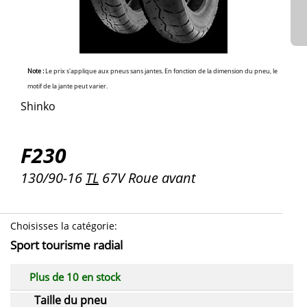
Note :
Le prix s'applique aux pneus sans jantes. En fonction de la dimension du pneu, le
motif de la jante peut varier.
Shinko
F230
130/90-16
TL
67V Roue avant
Choisisses la catégorie
:
Sport tourisme radial
Plus de 10 en stock
Taille du pneu