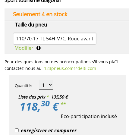
Sport tourisme diagonal
Seulement 4 en stock
Taille du pneu
110/70-17 TL 54H M/C, Roue avant
Modifier
Pour des questions ou des préoccupations s'il vous plaît
contactez-nous au
123pneus.com​@delti.com
Quantité
:
Liste des prix
*
135,50 €
30
118,
€
**
Eco-participation inclusé
enregistrer et comparer