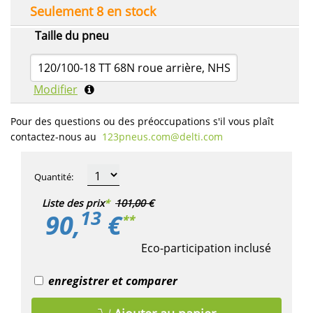
Seulement 8 en stock
Taille du pneu
120/100-18 TT 68N roue arrière, NHS
Modifier
Pour des questions ou des préoccupations s'il vous plaît
contactez-nous au
123pneus.com​@delti.com
Quantité
:
Liste des prix
*
101,00 €
13
90,
€
**
Eco-participation inclusé
enregistrer et comparer