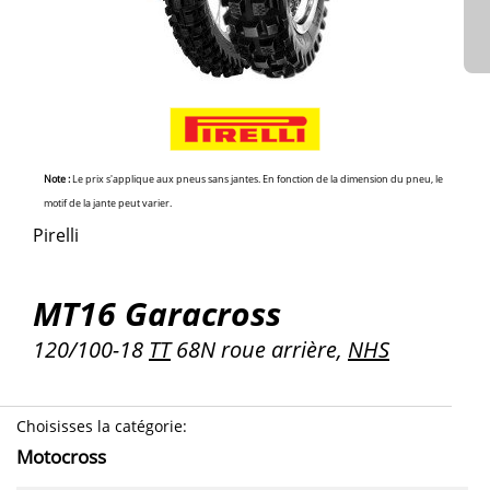
Note :
Le prix s'applique aux pneus sans jantes. En fonction de la dimension du pneu, le
motif de la jante peut varier.
Pirelli
MT16 Garacross
120/100-18
TT
68N roue arrière,
NHS
Choisisses la catégorie
:
Motocross