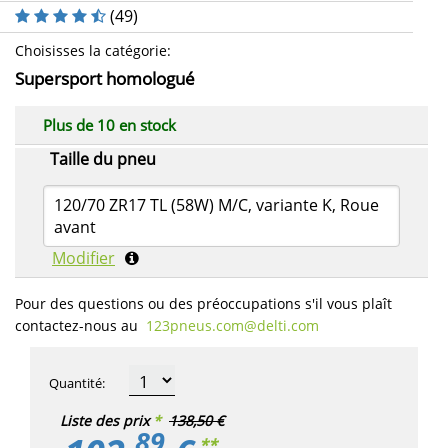
(
49
)
Choisisses la catégorie
:
Supersport homologué
Plus de 10 en stock
Taille du pneu
120/70 ZR17 TL (58W) M/C, variante K, Roue
avant
Modifier
Pour des questions ou des préoccupations s'il vous plaît
contactez-nous au
123pneus.com​@delti.com
Quantité
:
Liste des prix
*
138,50 €
89
**