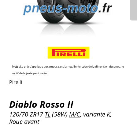
Note :
Le prix s'applique aux pneus sans jantes. En fonction de la dimension du pneu, le
motif de la jante peut varier.
Pirelli
Diablo Rosso II
120/70 ZR17
TL
(58W)
M/C
, variante K,
Roue avant