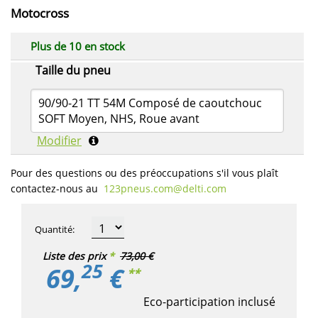
Motocross
Plus de 10 en stock
Taille du pneu
90/90-21 TT 54M Composé de caoutchouc
SOFT Moyen, NHS, Roue avant
Modifier
Pour des questions ou des préoccupations s'il vous plaît
contactez-nous au
123pneus.com​@delti.com
Quantité
:
Liste des prix
*
73,00 €
25
69,
€
**
Eco-participation inclusé