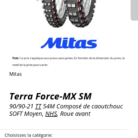
Note :
Le prix s'applique aux pneus sans jantes. En fonction de la dimension du pneu, le
motif de la jante peut varier.
Mitas
Terra Force-MX SM
90/90-21
TT
54M Composé de caoutchouc
SOFT Moyen,
NHS
, Roue avant
Choisisses la catégorie
: