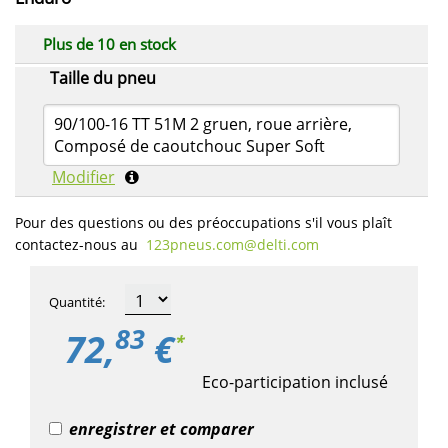
Plus de 10 en stock
Taille du pneu
90/100-16 TT 51M 2 gruen, roue arrière,
Composé de caoutchouc Super Soft
Modifier
Pour des questions ou des préoccupations s'il vous plaît
contactez-nous au
123pneus.com​@delti.com
Quantité
:
83
72,
€
*
Eco-participation inclusé
enregistrer et comparer