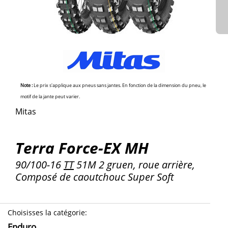
Note :
Le prix s'applique aux pneus sans jantes. En fonction de la dimension du pneu, le
motif de la jante peut varier.
Mitas
Terra Force-EX MH
90/100-16
TT
51M 2 gruen, roue arrière,
Composé de caoutchouc Super Soft
Choisisses la catégorie
:
Enduro