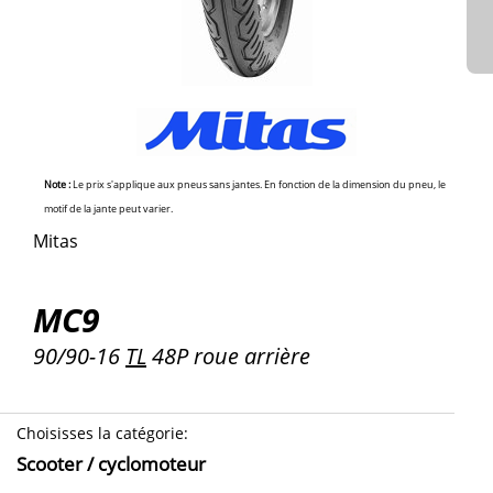
Note :
Le prix s'applique aux pneus sans jantes. En fonction de la dimension du pneu, le
motif de la jante peut varier.
Mitas
MC9
90/90-16
TL
48P roue arrière
Choisisses la catégorie
:
Scooter / cyclomoteur