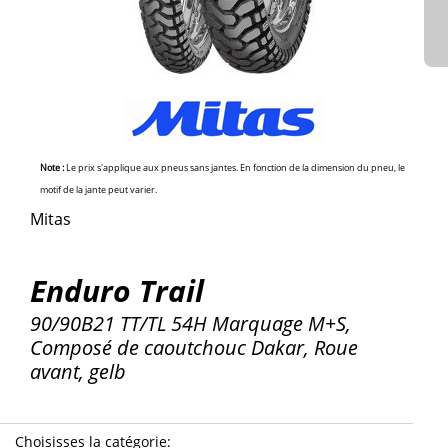
Note :
Le prix s'applique aux pneus sans jantes. En fonction de la dimension du pneu, le
motif de la jante peut varier.
Mitas
Enduro Trail
90/90B21 TT/TL 54H Marquage M+S,
Composé de caoutchouc Dakar, Roue
avant, gelb
Choisisses la catégorie
: