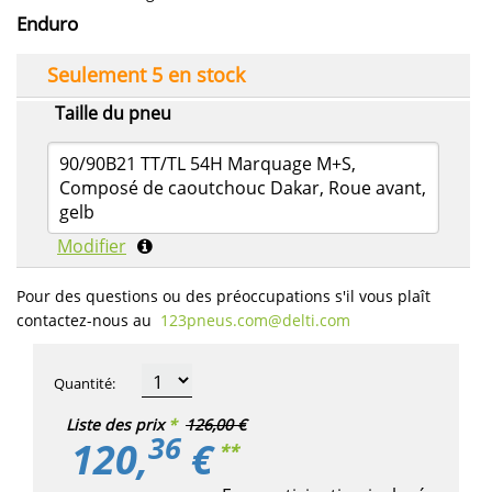
Enduro
Seulement 5 en stock
Taille du pneu
90/90B21 TT/TL 54H Marquage M+S,
Composé de caoutchouc Dakar, Roue avant,
gelb
Modifier
Pour des questions ou des préoccupations s'il vous plaît
contactez-nous au
123pneus.com​@delti.com
Quantité
:
Liste des prix
*
126,00 €
36
120,
€
**