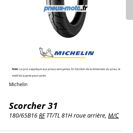
Note :
Le prix s'applique aux pneus sans jantes. En fonction de la dimension du pneu, le
motif de la jante peut varier.
Michelin
Scorcher 31
180/65B16
RF
TT/TL 81H roue arrière,
M/C