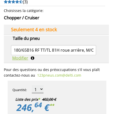
(
3
)
Choisisses la catégorie
:
Chopper / Cruiser
Seulement 4 en stock
Taille du pneu
180/65B16 RF TT/TL 81H roue arrière, M/C
Modifier
Pour des questions ou des préoccupations s'il vous plaît
contactez-nous au
123pneus.com​@delti.com
Quantité
:
Liste des prix
*
402,00 €
64
246,
€
**