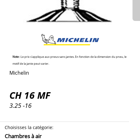
Note :
Le prix s'applique aux pneus sans jantes. En fonction de la dimension du pneu, le
motif de la jante peut varier.
Michelin
CH 16 MF
3.25 -16
Choisisses la catégorie
:
Chambres à air