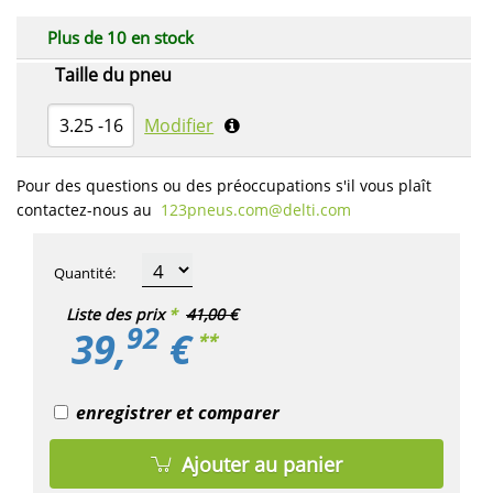
Plus de 10 en stock
Taille du pneu
3.25 -16
Modifier
Pour des questions ou des préoccupations s'il vous plaît
contactez-nous au
123pneus.com​@delti.com
Quantité
:
Liste des prix
*
41,00 €
92
39,
€
**
enregistrer et comparer
Ajouter au panier