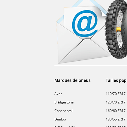
Marques de pneus
Tailles pop
Avon
110/70 ZR17
Bridgestone
120/70 ZR17
Continental
160/60 ZR17
Dunlop
180/55 ZR17