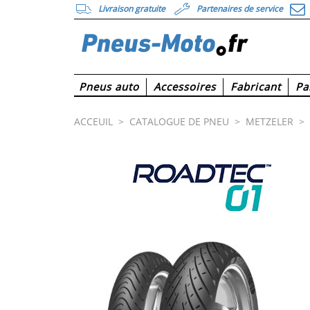
Livraison gratuite
Partenaires de service
Pneus auto
Accessoires
Fabricant
Pa
ACCEUIL
>
CATALOGUE DE PNEU
>
METZELER
>