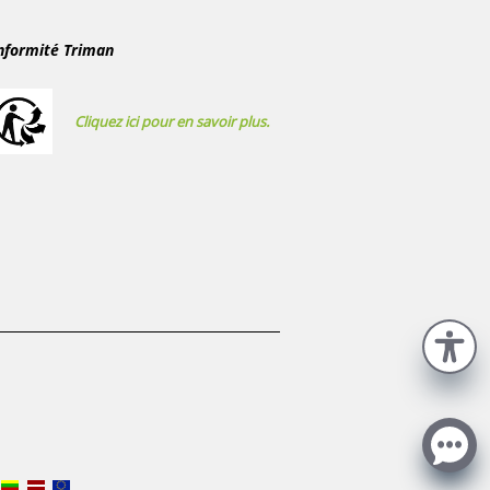
nformité Triman
Cliquez ici pour en savoir plus.