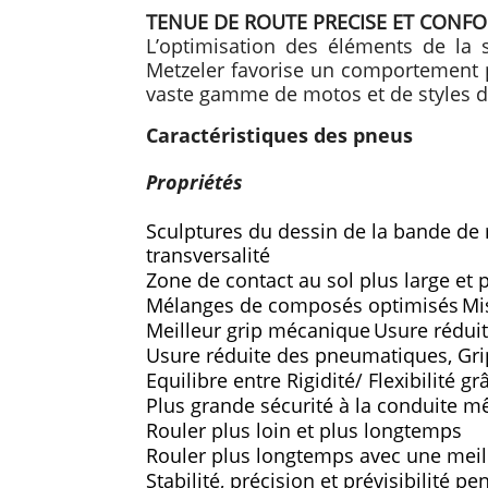
TENUE DE ROUTE PRECISE ET CONF
L’optimisation des éléments de la s
Metzeler favorise un comportement p
vaste gamme de motos et de styles d
Caractéristiques des pneus
Propriétés
Sculptures du dessin de la bande de 
transversalité
Zone de contact au sol plus large et 
Mélanges de composés optimisés
Mi
Meilleur grip mécanique
Usure rédui
Usure réduite des pneumatiques, Grip
Equilibre entre Rigidité/ Flexibilité 
Plus grande sécurité à la conduite mê
Rouler plus loin et plus longtemps
Rouler plus longtemps avec une meil
Stabilité, précision et prévisibilité p