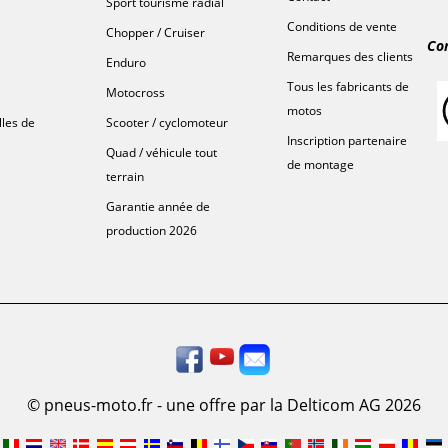
Sport tourisme radial
Conditions de vente
Chopper / Cruiser
Co
Remarques des clients
Enduro
Tous les fabricants de
Motocross
motos
lles de
Scooter / cyclomoteur
Inscription partenaire
Quad / véhicule tout
de montage
terrain
Garantie année de
production 2026
© pneus-moto.fr - une offre par la Delticom AG 2026