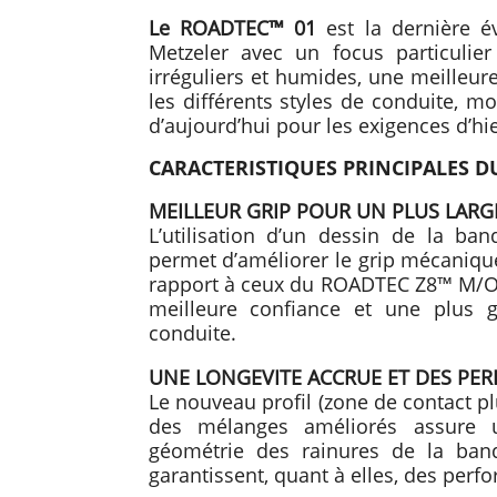
Le ROADTEC™ 01
est la dernière é
Metzeler avec un focus particulier
irréguliers et humides, une meilleur
les différents styles de conduite, m
d’aujourd’hui pour les exigences d’hi
CARACTERISTIQUES PRINCIPALES D
MEILLEUR GRIP POUR UN PLUS LARG
L’utilisation d’un dessin de la 
permet d’améliorer le grip mécaniqu
rapport à ceux du ROADTEC Z8™ M/O –
meilleure confiance et une plus 
conduite.
UNE LONGEVITE ACCRUE ET DES P
Le nouveau profil (zone de contact pl
des mélanges améliorés assure u
géométrie des rainures de la ban
garantissent, quant à elles, des per