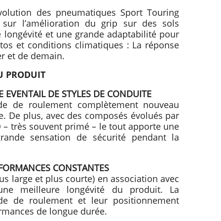
volution des pneumatiques Sport Touring
 sur l’amélioration du grip sur des sols
e longévité et une grande adaptabilité pour
otos et conditions climatiques : La réponse
er et de demain.
U PRODUIT
E EVENTAIL DE STYLES DE CONDUITE
bande de roulement complètement nouveau
e. De plus, avec des composés évolués par
 très souvent primé – le tout apporte une
grande sensation de sécurité pendant la
ERFORMANCES CONSTANTES
us large et plus courte) en association avec
ne meilleure longévité du produit. La
de de roulement et leur positionnement
formances de longue durée.