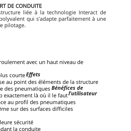
ORT DE CONDUITE
tructure liée à la technologie Interact de
olyvalent qui s’adapte parfaitement à une
e pilotage.
roulement avec un haut niveau de 
Effets
plus courte
se au point des éléments de la structure
Bénéfices de
te des pneumatiques
l’utilisateur
 exactement là où il le faut
grâce au profil des pneumatiques
me sur des surfaces difficiles
leure sécurité
endant la conduite