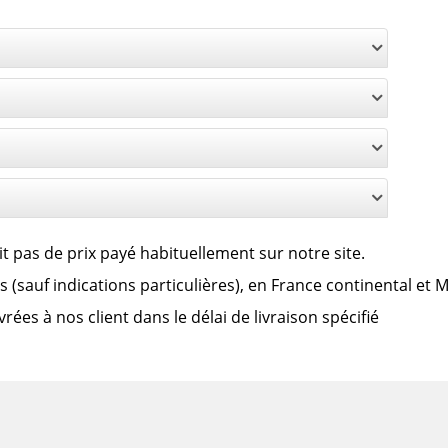
it pas de prix payé habituellement sur notre site.
clus (sauf indications particulières), en France continental et
es à nos client dans le délai de livraison spécifié