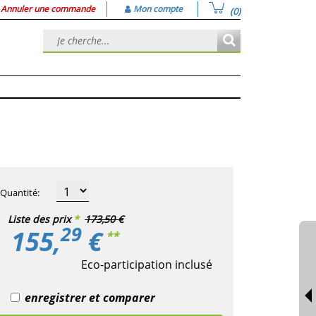
Annuler une commande
Mon compte
(0)
Quantité
:
Liste des prix
*
173,50 €
29
155,
€
**
Eco-participation inclusé
enregistrer et comparer