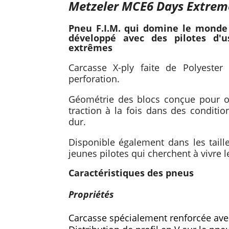
Metzeler MCE6 Days Extrem
Pneu F.I.M. qui domine le monde 
développé avec des pilotes d'u
extrêmes
Carcasse X-ply faite de Polyester
perforation.
Géométrie des blocs conçue pour of
traction à la fois dans des conditi
dur.
Disponible également dans les tail
jeunes pilotes qui cherchent à vivre 
Caractéristiques des pneus
Propriétés
Carcasse spécialement renforcée av