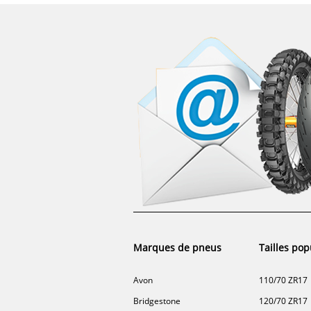
Marques de pneus
Tailles pop
Avon
110/70 ZR17
Bridgestone
120/70 ZR17