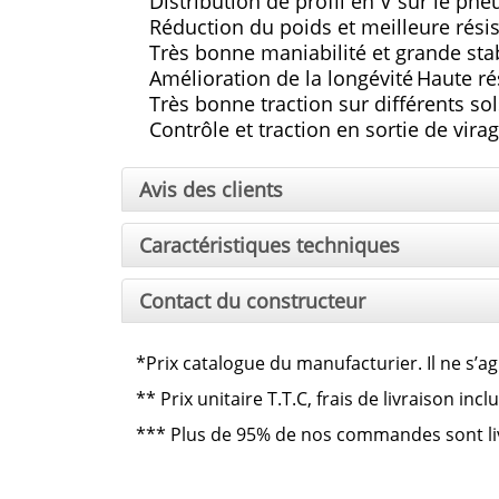
Distribution de profil en V sur le pne
Réduction du poids et meilleure résis
Très bonne maniabilité et grande stab
Amélioration de la longévité
Haute ré
Très bonne traction sur différents so
Contrôle et traction en sortie de vira
Avis des clients
Caractéristiques techniques
Contact du constructeur
*Prix catalogue du manufacturier. Il ne s’ag
**
Prix unitaire T.T.C, frais de livraison in
***
Plus de 95% de nos commandes sont livré