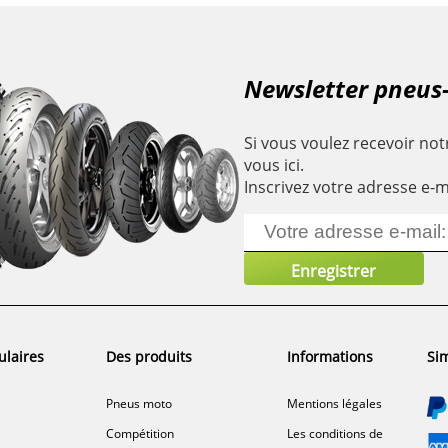
Newsletter pneus
Si vous voulez recevoir notr
vous ici.
Inscrivez votre adresse e-m
ulaires
Des produits
Informations
Sim
Pneus moto
Mentions légales
Compétition
Les conditions de