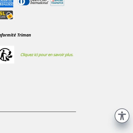
nformité Triman
Cliquez ici pour en savoir plus.