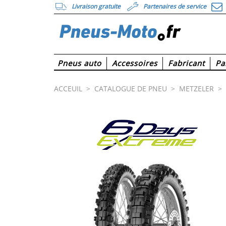
Livraison gratuite
Partenaires de service
Pneus auto
Accessoires
Fabricant
Pa
ACCEUIL
>
CATALOGUE DE PNEU
>
METZELER
>