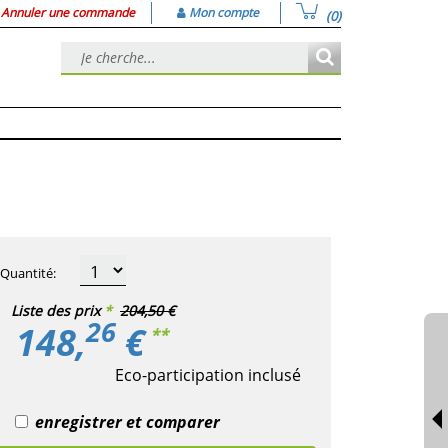
Annuler une commande
Mon compte
(0)
Quantité
:
Liste des prix
*
204,50 €
26
148,
€
**
Eco-participation inclusé
enregistrer et comparer