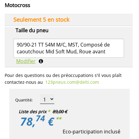
Motocross
Seulement 5 en stock
Taille du pneu
90/90-21 TT 54M M/C, MST, Composé de
caoutchouc Mid Soft Mud, Roue avant
Modifier
Pour des questions ou des préoccupations s'il vous plaît
contactez-nous au
123pneus.com​@delti.com
Quantité
:
Liste des prix
*
89,00 €
74
78,
€
**
Eco-participation inclusé