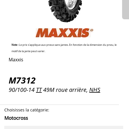
Note :
Le prix s'applique aux pneus sans jantes. En fonction de la dimension du pneu, le
motif de la jante peut varier.
Maxxis
M7312
90/100-14
TT
49M roue arrière,
NHS
Choisisses la catégorie
:
Motocross