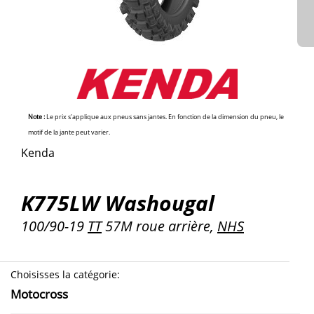
Note :
Le prix s'applique aux pneus sans jantes. En fonction de la dimension du pneu, le
motif de la jante peut varier.
Kenda
K775LW Washougal
100/90-19
TT
57M roue arrière,
NHS
Choisisses la catégorie
:
Motocross