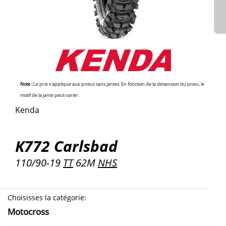
Note :
Le prix s'applique aux pneus sans jantes. En fonction de la dimension du pneu, le
motif de la jante peut varier.
Kenda
K772 Carlsbad
110/90-19
TT
62M
NHS
Choisisses la catégorie
:
Motocross