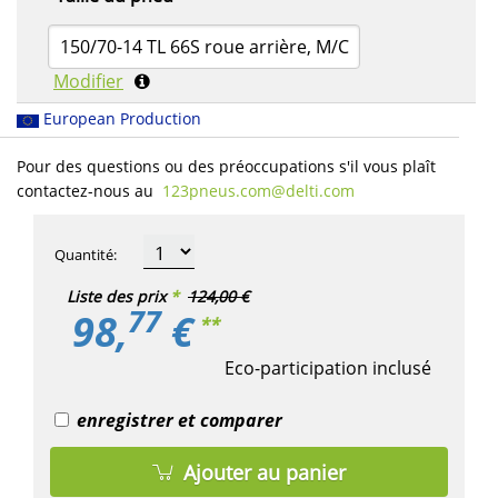
150/70-14 TL 66S roue arrière, M/C
Modifier
European Production
Pour des questions ou des préoccupations s'il vous plaît
contactez-nous au
123pneus.com​@delti.com
Quantité
:
Liste des prix
*
124,00 €
77
98,
€
**
Eco-participation inclusé
enregistrer et comparer
Ajouter au panier