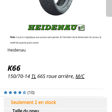
Note :
Le prix s'applique aux pneus sans jantes. En fonction de la dimension du pneu, le
motif de la jante peut varier.
Heidenau
K66
150/70-14
TL
66S roue arrière,
M/C
(
10
)
Seulement 2 en stock
Taille du pneu