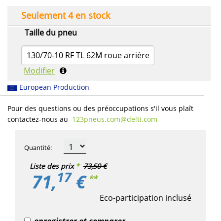
Seulement 4 en stock
Taille du pneu
130/70-10 RF TL 62M roue arrière
Modifier
European Production
Pour des questions ou des préoccupations s'il vous plaît
contactez-nous au
123pneus.com​@delti.com
Quantité
:
Liste des prix
*
73,50 €
17
71,
€
**
Eco-participation inclusé