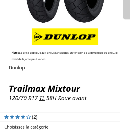
Note :
Le prix s'applique aux pneus sans jantes. En fonction de la dimension du pneu, le
motif de la jante peut varier.
Dunlop
Trailmax Mixtour
120/70 R17
TL
58H Roue avant
(
2
)
Choisisses la catégorie
: