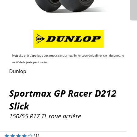
Note :
Le prix s'applique aux pneus sans jantes. En fonction de la dimension du pneu, le
motif de la jante peut varier.
Dunlop
Sportmax GP Racer D212
Slick
150/55 R17
TL
roue arrière
(
1
)