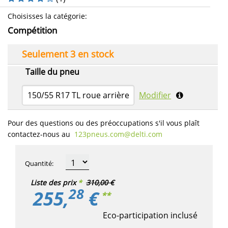
Choisisses la catégorie
:
Compétition
Seulement 3 en stock
Taille du pneu
150/55 R17 TL roue arrière
Modifier
Pour des questions ou des préoccupations s'il vous plaît
contactez-nous au
123pneus.com​@delti.com
Quantité
:
Liste des prix
*
310,00 €
28
255,
€
**
Eco-participation inclusé