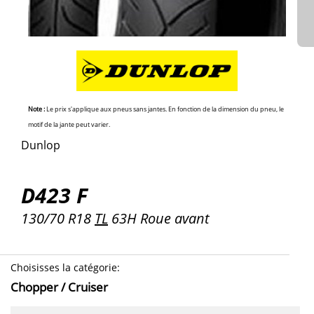
Note :
Le prix s'applique aux pneus sans jantes. En fonction de la dimension du pneu, le
motif de la jante peut varier.
Dunlop
D423 F
130/70 R18
TL
63H Roue avant
Choisisses la catégorie
:
Chopper / Cruiser