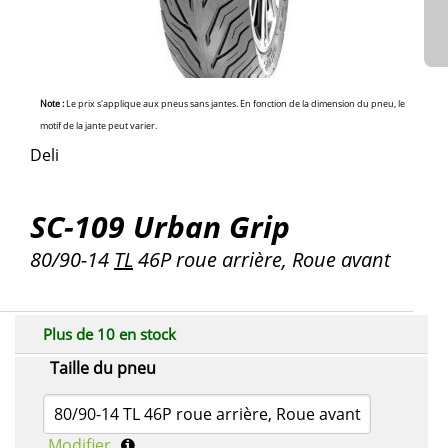
Note :
Le prix s'applique aux pneus sans jantes. En fonction de la dimension du pneu, le
motif de la jante peut varier.
Deli
SC-109 Urban Grip
80/90-14
TL
46P roue arrière, Roue avant
Plus de 10 en stock
Taille du pneu
80/90-14 TL 46P roue arrière, Roue avant
Modifier