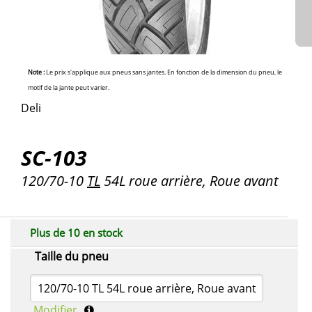
Note :
Le prix s'applique aux pneus sans jantes. En fonction de la dimension du pneu, le
motif de la jante peut varier.
Deli
SC-103
120/70-10
TL
54L roue arrière, Roue avant
Plus de 10 en stock
Taille du pneu
120/70-10 TL 54L roue arrière, Roue avant
Modifier