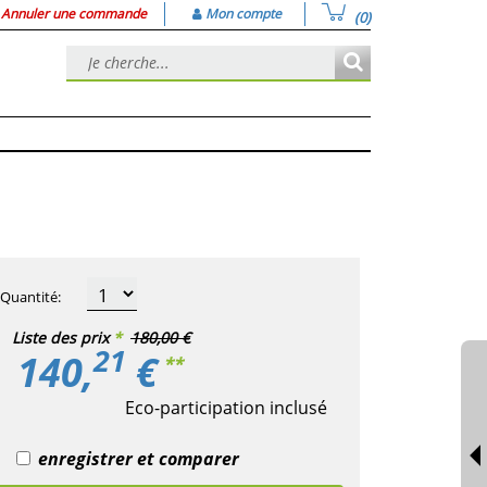
Annuler une commande
Mon compte
(0)
Quantité
:
Liste des prix
*
180,00 €
21
140,
€
**
Eco-participation inclusé
enregistrer et comparer