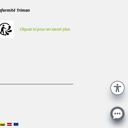
nformité Triman
Cliquez ici pour en savoir plus.