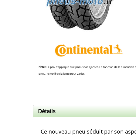
Note :
Le prix s'applique aux pneus sans jantes. En fonction de la dimension 
pneu, le motif de la jante peut varier.
Détails
Ce nouveau pneu séduit par son aspect