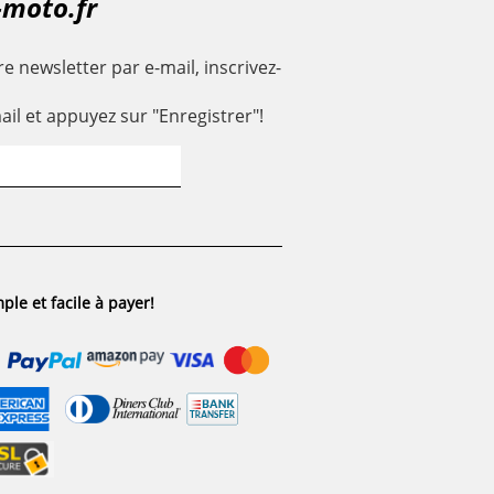
-moto.fr
e newsletter par e-mail, inscrivez-
ail et appuyez sur "Enregistrer"!
ple et facile à payer!