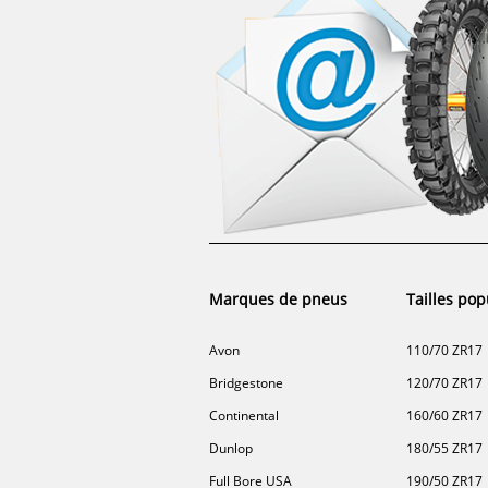
Marques de pneus
Tailles pop
Avon
110/70 ZR17
Bridgestone
120/70 ZR17
Continental
160/60 ZR17
Dunlop
180/55 ZR17
Full Bore USA
190/50 ZR17