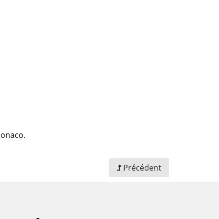
 Monaco.
Précédent