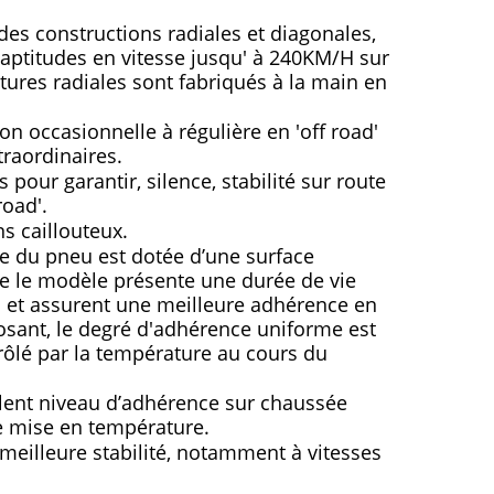
es constructions radiales et diagonales, 
s aptitudes en vitesse jusqu' à 240KM/H sur 
ures radiales sont fabriqués à la main en 
on occasionnelle à régulière en 'off road' 
raordinaires.
pour garantir, silence, stabilité sur route 
road'.
s caillouteux.
 du pneu est dotée d’une surface 
lle le modèle présente une durée de vie 
s et assurent une meilleure adhérence en 
osant, le degré d'adhérence uniforme est 
ôlé par la température au cours du 
lent niveau d’adhérence sur chaussée 
e mise en température.
meilleure stabilité, notamment à vitesses 