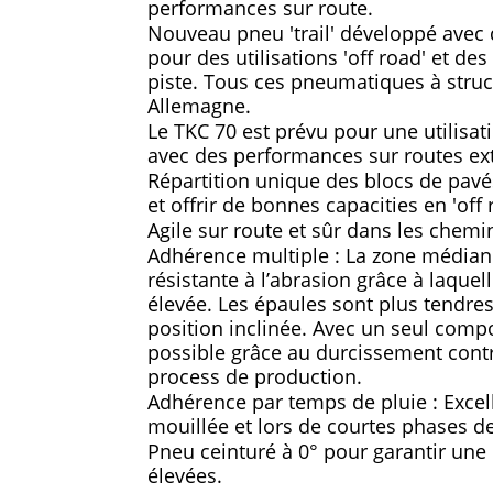
performances sur route.
Nouveau pneu 'trail' développé avec d
pour des utilisations 'off road' et de
piste. Tous ces pneumatiques à struct
Allemagne.
Le TKC 70 est prévu pour une utilisati
avec des performances sur routes ext
Répartition unique des blocs de pavés 
et offrir de bonnes capacities en 'off 
Agile sur route et sûr dans les chemin
Adhérence multiple : La zone médiane
résistante à l’abrasion grâce à laque
élevée. Les épaules sont plus tendre
position inclinée. Avec un seul comp
possible grâce au durcissement contr
process de production.
Adhérence par temps de pluie : Excel
mouillée et lors de courtes phases d
Pneu ceinturé à 0° pour garantir une 
élevées.