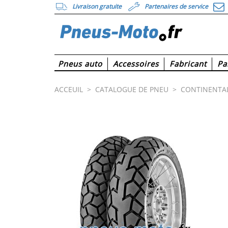
Livraison gratuite
Partenaires de service
Pneus auto
Accessoires
Fabricant
Pa
ACCEUIL
>
CATALOGUE DE PNEU
>
CONTINENTA