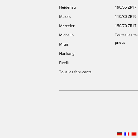
Heidenau
190/55 ZR17
Maxxis
110/80 ZR19
Metzeler
150/70 ZR17
Michelin
Toutes les tai
pneus
Mitas
Nankang
Pirelli
Tous les fabricants