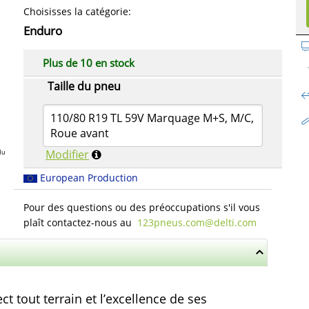
Choisisses la catégorie
:
Enduro
Plus de 10 en stock
Taille du pneu
110/80 R19 TL 59V Marquage M+S, M/C,
Roue avant
Modifier
du
European Production
Pour des questions ou des préoccupations s'il vous
plaît contactez-nous au
123pneus.com​@delti.com
 tout terrain et l’excellence de ses 