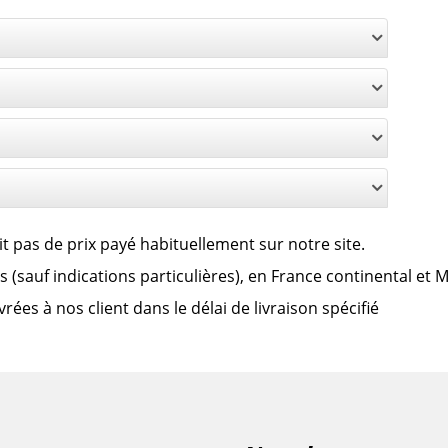
it pas de prix payé habituellement sur notre site.
clus (sauf indications particulières), en France continental et
es à nos client dans le délai de livraison spécifié