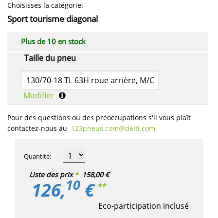
Choisisses la catégorie
:
Sport tourisme diagonal
Plus de 10 en stock
Taille du pneu
130/70-18 TL 63H roue arrière, M/C
Modifier
Pour des questions ou des préoccupations s'il vous plaît
contactez-nous au
123pneus.com​@delti.com
Quantité
:
Liste des prix
*
158,00 €
10
126,
€
**
Eco-participation inclusé