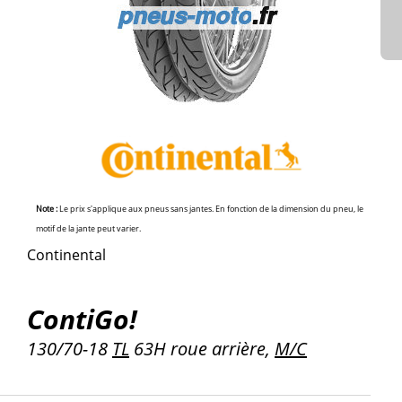
Note :
Le prix s'applique aux pneus sans jantes. En fonction de la dimension du pneu, le
motif de la jante peut varier.
Continental
ContiGo!
130/70-18
TL
63H roue arrière,
M/C