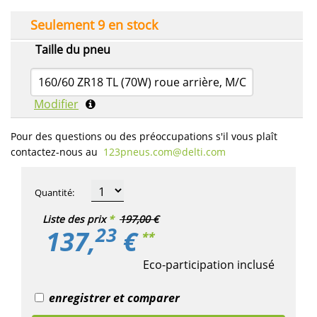
Seulement 9 en stock
Taille du pneu
160/60 ZR18 TL (70W) roue arrière, M/C
Modifier
Pour des questions ou des préoccupations s'il vous plaît
contactez-nous au
123pneus.com​@delti.com
Quantité
:
Liste des prix
*
197,00 €
23
137,
€
**
Eco-participation inclusé
enregistrer et comparer