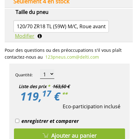
Seulement 4 en stock
Taille du pneu
120/70 ZR18 TL (59W) M/C, Roue avant
Modifier
Pour des questions ou des préoccupations s'il vous plaît
contactez-nous au
123pneus.com​@delti.com
Quantité
:
Liste des prix
*
163,50 €
17
119,
€
**
Eco-participation inclusé
enregistrer et comparer
Ajouter au panier