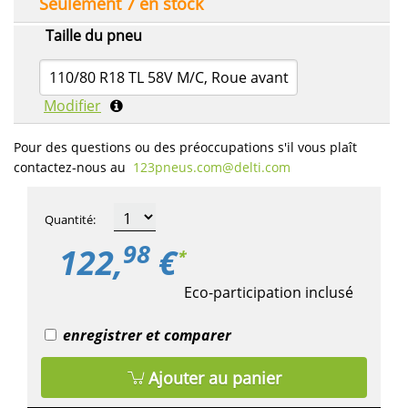
Seulement 7 en stock
Taille du pneu
110/80 R18 TL 58V M/C, Roue avant
Modifier
Pour des questions ou des préoccupations s'il vous plaît
contactez-nous au
123pneus.com​@delti.com
Quantité
:
98
122,
€
*
Eco-participation inclusé
enregistrer et comparer
Ajouter au panier