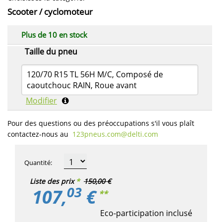
Scooter / cyclomoteur
Plus de 10 en stock
Taille du pneu
120/70 R15 TL 56H M/C, Composé de
caoutchouc RAIN, Roue avant
Modifier
Pour des questions ou des préoccupations s'il vous plaît
contactez-nous au
123pneus.com​@delti.com
Quantité
:
Liste des prix
*
150,00 €
03
107,
€
**
Eco-participation inclusé