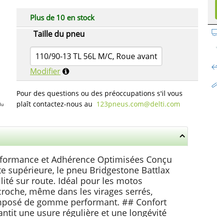
Plus de 10 en stock
Taille du pneu
110/90-13 TL 56L M/C, Roue avant
Modifier
Pour des questions ou des préoccupations s'il vous
plaît contactez-nous au
123pneus.com​@delti.com
du
erformance et Adhérence Optimisées Conçu
te supérieure, le pneu Bridgestone Battlax
ilité sur route. Idéal pour les motos
ccroche, même dans les virages serrés,
composé de gomme performant. ## Confort
ntit une usure régulière et une longévité