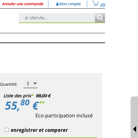
Annuler une commande
Mon compte
(0)
Quantité
:
Liste des prix
*
88,00 €
80
55,
€
**
Eco-participation inclusé
enregistrer et comparer