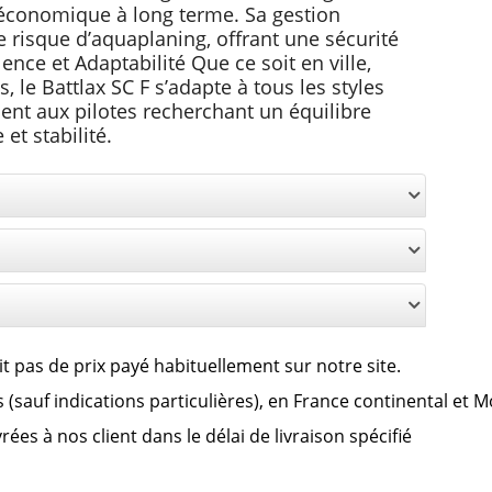
 économique à long terme. Sa gestion
e risque d’aquaplaning, offrant une sécurité
ce et Adaptabilité Que ce soit en ville,
 le Battlax SC F s’adapte à tous les styles
ment aux pilotes recherchant un équilibre
t stabilité.
it pas de prix payé habituellement sur notre site.
lus (sauf indications particulières), en France continental et 
es à nos client dans le délai de livraison spécifié