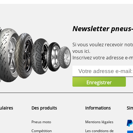
Newsletter pneus
Si vous voulez recevoir notr
vous ici.
Inscrivez votre adresse e-m
ulaires
Des produits
Informations
Sim
Pneus moto
Mentions légales
Compétition
Les conditions de