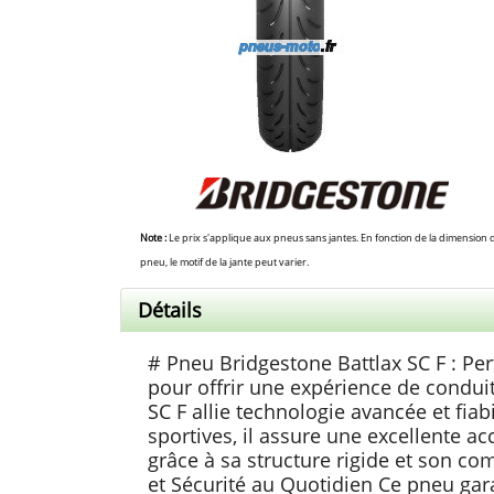
Note :
Le prix s'applique aux pneus sans jantes. En fonction de la dimension 
pneu, le motif de la jante peut varier.
Détails
# Pneu Bridgestone Battlax SC F : P
pour offrir une expérience de condui
SC F allie technologie avancée et fiab
sportives, il assure une excellente a
grâce à sa structure rigide et son 
et Sécurité au Quotidien Ce pneu gara