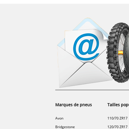
Marques de pneus
Tailles pop
Avon
110/70 ZR17
Bridgestone
120/70 ZR17