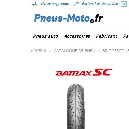
Livraison gratuite
Partenaires de service
Pneus auto
Accessoires
Fabricant
Pa
ACCEUIL
>
CATALOGUE DE PNEU
>
BRIDGESTON