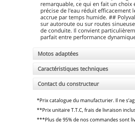
remarquable, ce qui en fait un choix
précise de l’eau réduit efficacement l
accrue par temps humide. ## Polyvalen
sur autoroute ou sur routes sinueuses,
de conduite. Il convient particulière
parfait entre performance dynamique e
Motos adaptées
Caractéristiques techniques
Contact du constructeur
*Prix catalogue du manufacturier. Il ne s’ag
**
Prix unitaire T.T.C, frais de livraison inc
***
Plus de 95% de nos commandes sont livré