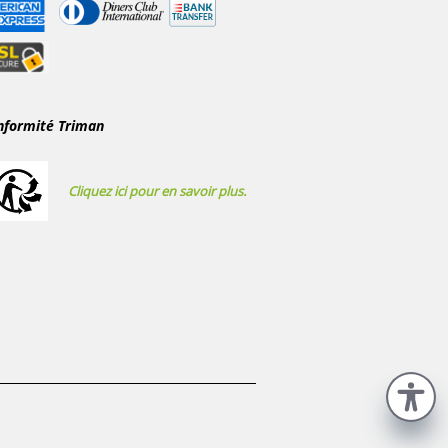
nformité Triman
Cliquez ici pour en savoir plus.