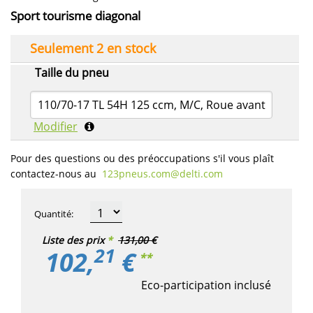
Sport tourisme diagonal
Seulement 2 en stock
Taille du pneu
110/70-17 TL 54H 125 ccm, M/C, Roue avant
Modifier
Pour des questions ou des préoccupations s'il vous plaît
contactez-nous au
123pneus.com​@delti.com
Quantité
:
Liste des prix
*
131,00 €
21
102,
€
**
Eco-participation inclusé