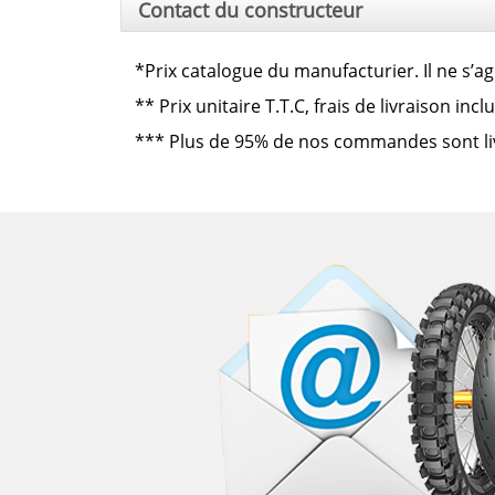
Contact du constructeur
*Prix catalogue du manufacturier. Il ne s’ag
**
Prix unitaire T.T.C, frais de livraison in
***
Plus de 95% de nos commandes sont livré