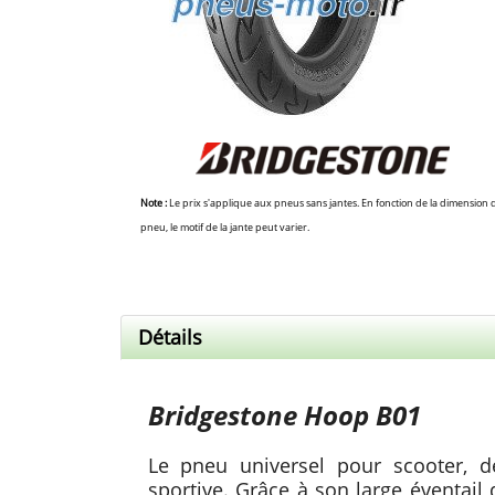
Note :
Le prix s'applique aux pneus sans jantes. En fonction de la dimension 
pneu, le motif de la jante peut varier.
Détails
Bridgestone Hoop B01
Le pneu universel pour scooter, d
sportive. Grâce à son large éventail