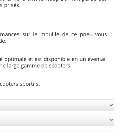
s prisés.
ormances sur le mouillé de ce pneu vous
de.
 optimale et est disponible en un éventail
ne large gamme de scooters.
ooters sportifs.