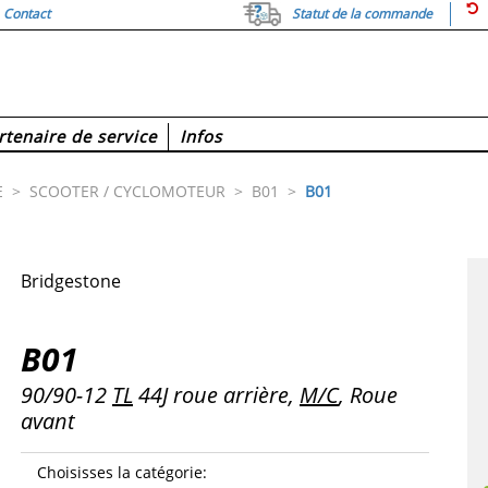
Contact
Statut de la commande
rtenaire de service
Infos
E
>
SCOOTER / CYCLOMOTEUR
>
B01
>
B01
Bridgestone
B01
90/90-12
TL
44J roue arrière,
M/C
, Roue
avant
Choisisses la catégorie
: