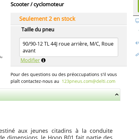
Scooter / cyclomoteur
Seulement 2 en stock
Taille du pneu
90/90-12 TL 44J roue arrière, M/C, Roue
avant
du
Modifier
Pour des questions ou des préoccupations s'il vous
plaît contactez-nous au
123pneus.com​@delti.com
estiné aux jeunes citadins à la conduite
 de dimensions, le Hoop B01 fait partie des