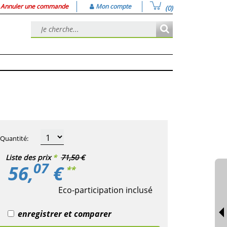
Annuler une commande
Mon compte
(0)
Quantité
:
Liste des prix
*
71,50 €
07
56,
€
**
Eco-participation inclusé
enregistrer et comparer