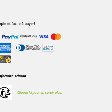
ple et facile à payer!
nformité Triman
Cliquez ici pour en savoir plus.