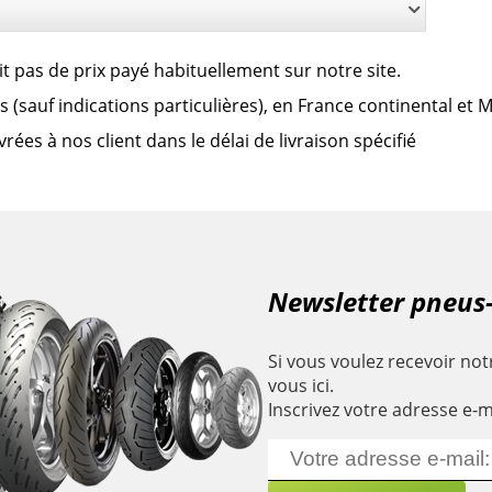
it pas de prix payé habituellement sur notre site.
clus (sauf indications particulières), en France continental et
es à nos client dans le délai de livraison spécifié
Newsletter pneus
Si vous voulez recevoir notr
vous ici.
Inscrivez votre adresse e-m