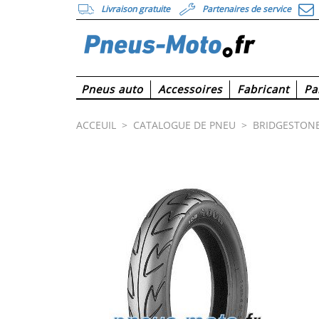
Livraison gratuite
Partenaires de service
Pneus auto
Accessoires
Fabricant
Pa
ACCEUIL
>
CATALOGUE DE PNEU
>
BRIDGESTON