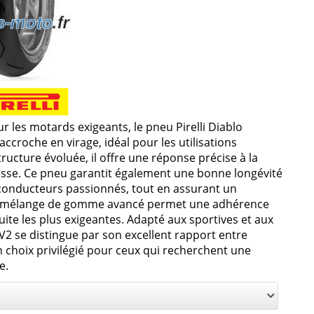
 les motards exigeants, le pneu Pirelli Diablo
ccroche en virage, idéal pour les utilisations
tructure évoluée, il offre une réponse précise à la
itesse. Ce pneu garantit également une bonne longévité
onducteurs passionnés, tout en assurant un
n mélange de gomme avancé permet une adhérence
te les plus exigeantes. Adapté aux sportives et aux
V2 se distingue par son excellent rapport entre
 choix privilégié pour ceux qui recherchent une
e.