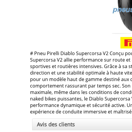
# Pneu Pirelli Diablo Supercorsa V2 Conçu pour
Supercorsa V2 allie performance sur route et a
sportives et routières intensives. Grâce à sa s
direction et une stabilité optimale à haute v
pour un modèle haut de gamme destiné aux c
comportement rassurant par temps sec. So
maximale, même dans les conditions de condui
naked bikes puissantes, le Diablo Supercorsa 
performance dynamique et sécurité active. Un
expérience de conduite immersive et maîtrisé
Avis des clients