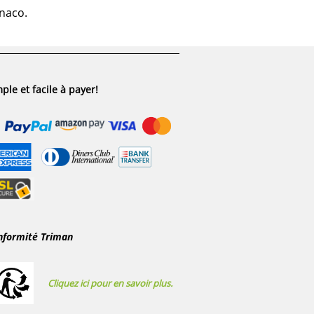
onaco.
ple et facile à payer!
nformité Triman
Cliquez ici pour en savoir plus.