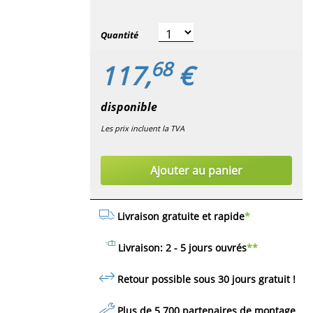
Quantité
68
117,
€
disponible
Les prix incluent la TVA
Ajouter au panier
Livraison gratuite et rapide
*
Livraison: 2 - 5 jours ouvrés
**
Retour possible sous 30 jours
gratuit
!
Plus de 5 700 partenaires de montage