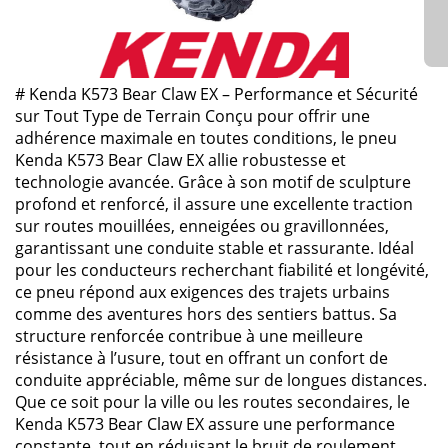
# Kenda K573 Bear Claw EX – Performance et Sécurité
sur Tout Type de Terrain Conçu pour offrir une
adhérence maximale en toutes conditions, le pneu
Kenda K573 Bear Claw EX allie robustesse et
technologie avancée. Grâce à son motif de sculpture
profond et renforcé, il assure une excellente traction
sur routes mouillées, enneigées ou gravillonnées,
garantissant une conduite stable et rassurante. Idéal
pour les conducteurs recherchant fiabilité et longévité,
ce pneu répond aux exigences des trajets urbains
comme des aventures hors des sentiers battus. Sa
structure renforcée contribue à une meilleure
résistance à l’usure, tout en offrant un confort de
conduite appréciable, même sur de longues distances.
Que ce soit pour la ville ou les routes secondaires, le
Kenda K573 Bear Claw EX assure une performance
constante, tout en réduisant le bruit de roulement