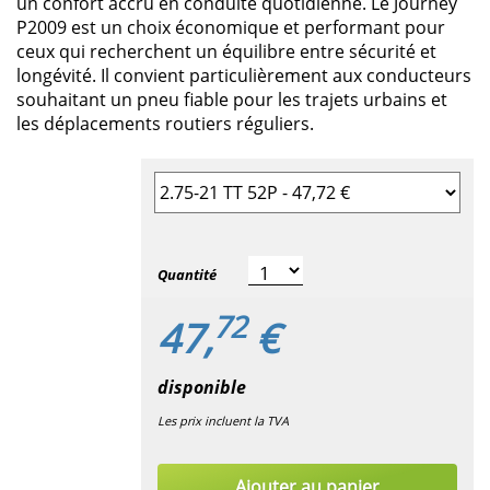
un confort accru en conduite quotidienne. Le Journey
P2009 est un choix économique et performant pour
ceux qui recherchent un équilibre entre sécurité et
longévité. Il convient particulièrement aux conducteurs
souhaitant un pneu fiable pour les trajets urbains et
les déplacements routiers réguliers.
Sélectionner la taille du pneu
Quantité
72
47,
€
disponible
Les prix incluent la TVA
Ajouter au panier