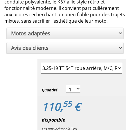
conduite polyvalente, le K67 allie style rétro et
fonctionnalité moderne. Il convient particulièrement
aux pilotes recherchant un pneu fiable pour des trajets
mixtes, sans sacrifier l’esthétique de leur moto.
Motos adaptées
Avis des clients
Sélectionner la taille du pneu
Quantité
55
110,
€
disponible
Les prix incluent la TVA