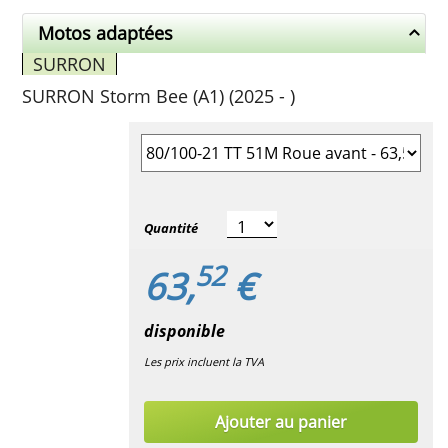
Motos adaptées
SURRON
SURRON Storm Bee (A1) (2025 - )
Sélectionner la taille du pneu
Quantité
52
63,
€
disponible
Les prix incluent la TVA
Ajouter au panier