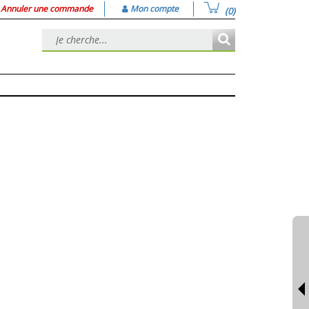
Annuler une commande
Mon compte
(0)