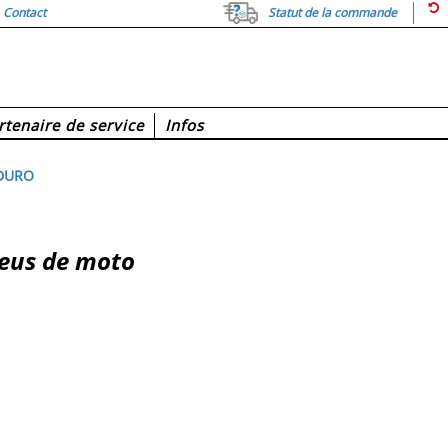
Contact
Statut de la commande
rtenaire de service
Infos
DURO
neus de moto