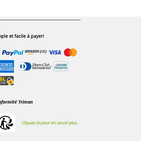
ple et facile à payer!
nformité Triman
Cliquez ici pour en savoir plus.