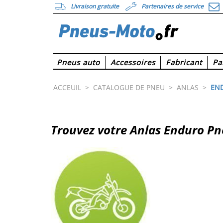
Livraison gratuite
Partenaires de service
Pneus auto
Accessoires
Fabricant
Pa
ACCEUIL
>
CATALOGUE DE PNEU
>
ANLAS
>
EN
Trouvez votre Anlas Enduro P