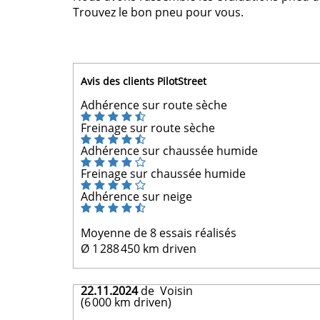
Trouvez le bon pneu pour vous.
Avis des clients PilotStreet
Adhérence sur route sèche
Freinage sur route sèche
Adhérence sur chaussée humide
Freinage sur chaussée humide
Adhérence sur neige
Moyenne de 8 essais réalisés
Ø 1 288 450 km driven
22.11.2024
de Voisin
(6 000 km driven)