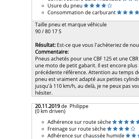
Usure du pneu
Consommation de carburant
Taille pneu et marque véhicule
90 / 80 17 S
Résultat:
Est-ce que vous l'achèteriez de no
Commentaire:
Pneus achetés pour une CBF 125 et une CBR 1
une moto de petit gabarit. Il est encore plus
précédente référence. Attention au temps de 
pneu est vraiment adapté aux petites cylindr
jusqu'à 110 km/h, au delà, je ne peux pas v
hésiter.
20.11.2019
de Philippe
(0 km driven)
Adhérence sur route sèche
Freinage sur route sèche
Adhérence sur chaussée humide