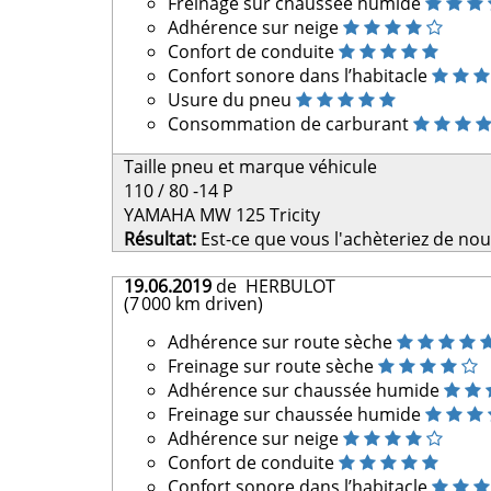
Freinage sur chaussée humide
Adhérence sur neige
Confort de conduite
Confort sonore dans l’habitacle
Usure du pneu
Consommation de carburant
Taille pneu et marque véhicule
110 / 80 -14 P
YAMAHA MW 125 Tricity
Résultat:
Est-ce que vous l'achèteriez de no
19.06.2019
de HERBULOT
(7 000 km driven)
Adhérence sur route sèche
Freinage sur route sèche
Adhérence sur chaussée humide
Freinage sur chaussée humide
Adhérence sur neige
Confort de conduite
Confort sonore dans l’habitacle