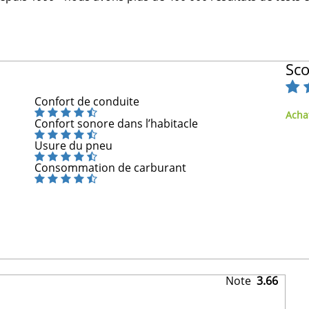
Sco
Confort de conduite
Achat
Confort sonore dans l’habitacle
Usure du pneu
Consommation de carburant
Note
3.66