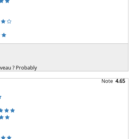
uveau ?
Probably
Note
4.65