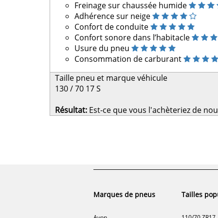
Freinage sur chaussée humide
Adhérence sur neige
Confort de conduite
Confort sonore dans l’habitacle
Usure du pneu
Consommation de carburant
Taille pneu et marque véhicule
130 / 70 17 S
Résultat:
Est-ce que vous l'achèteriez de no
Marques de pneus
Tailles pop
Avon
110/70 ZR17