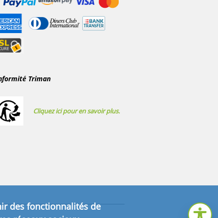
nformité Triman
Cliquez ici pour en savoir plus.
ir des fonctionnalités de