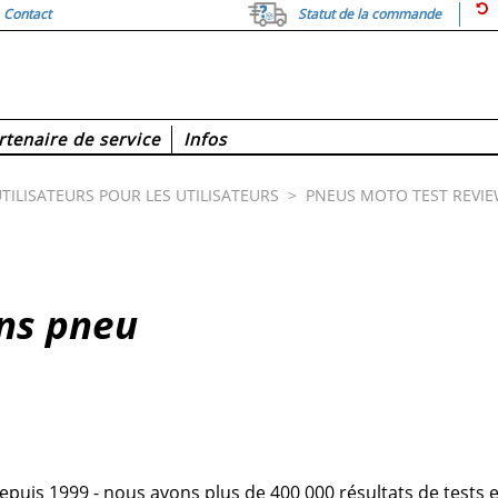
Contact
Statut de la commande
rtenaire de service
Infos
TILISATEURS POUR LES UTILISATEURS
>
PNEUS MOTO TEST REVI
ons pneu
uis 1999 - nous avons plus de 400 000 résultats de tests et