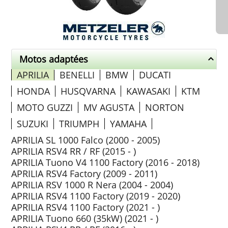
Motos adaptées
APRILIA
BENELLI
BMW
DUCATI
HONDA
HUSQVARNA
KAWASAKI
KTM
MOTO GUZZI
MV AGUSTA
NORTON
SUZUKI
TRIUMPH
YAMAHA
APRILIA SL 1000 Falco (2000 - 2005)
APRILIA RSV4 RR / RF (2015 - )
APRILIA Tuono V4 1100 Factory (2016 - 2018)
APRILIA RSV4 Factory (2009 - 2011)
APRILIA RSV 1000 R Nera (2004 - 2004)
APRILIA RSV4 1100 Factory (2019 - 2020)
APRILIA RSV4 1100 Factory (2021 - )
APRILIA Tuono 660 (35kW) (2021 - )