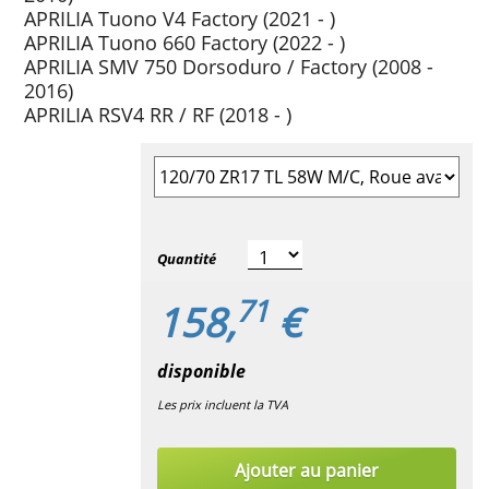
APRILIA Tuono V4 Factory (2021 - )
APRILIA Tuono 660 Factory (2022 - )
APRILIA SMV 750 Dorsoduro / Factory (2008 -
2016)
APRILIA RSV4 RR / RF (2018 - )
Sélectionner la taille du pneu
Quantité
71
158,
€
disponible
Les prix incluent la TVA
Ajouter au panier